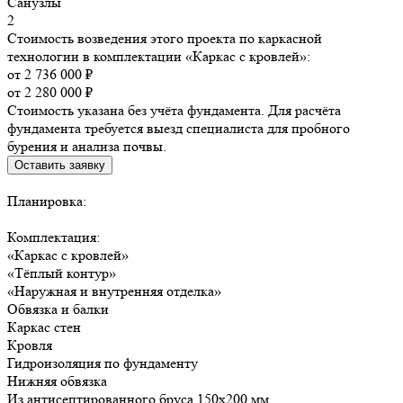
Санузлы
2
Стоимость возведения этого проекта по каркасной
технологии в комплектации «Каркас с кровлей»:
от 2 736 000 ₽
от 2 280 000 ₽
Стоимость указана без учёта фундамента. Для расчёта
фундамента требуется выезд специалиста для пробного
бурения и анализа почвы.
Оставить заявку
Планировка:
Комплектация:
«Каркас с кровлей»
«Тёплый контур»
«Наружная и внутренняя отделка»
Обвязка и балки
Каркас стен
Кровля
Гидроизоляция по фундаменту
Нижняя обвязка
Из антисептированного бруса 150х200 мм