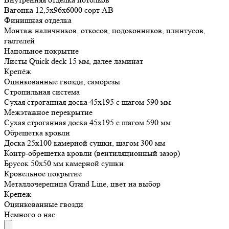
Вагонка 12,5х96х6000 сорт АВ
Финишная отделка
Монтаж наличников, откосов, подоконников, плинтусов,
галтелей
Напольное покрытие
Листы Quick deck 15 мм, далее ламинат
Крепёж
Оцинкованные гвозди, саморезы
Стропильная система
Сухая строганная доска 45х195 с шагом 590 мм
Межэтажное перекрытие
Сухая строганная доска 45х195 с шагом 590 мм
Обрешетка кровли
Доска 25х100 камерной сушки, шагом 300 мм
Контр-обрешетка кровли (вентиляционный зазор)
Брусок 50х50 мм камерной сушки
Кровельное покрытие
Металлочерепица Grand Line, цвет на выбор
Крепеж
Оцинкованные гвозди
Немного о нас