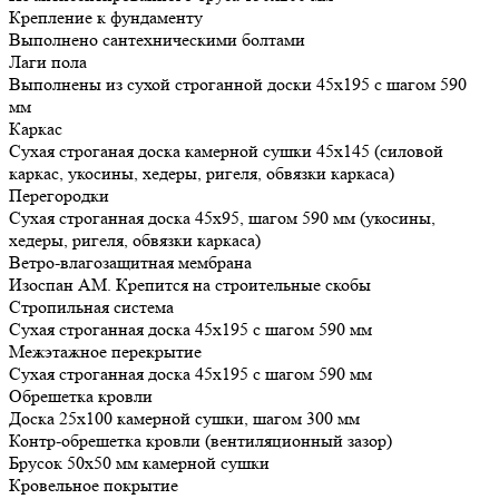
Крепление к фундаменту
Выполнено сантехническими болтами
Лаги пола
Выполнены из сухой строганной доски 45х195 с шагом 590
мм
Каркас
Сухая строганая доска камерной сушки 45х145 (силовой
каркас, укосины, хедеры, ригеля, обвязки каркаса)
Перегородки
Сухая строганная доска 45х95, шагом 590 мм (укосины,
хедеры, ригеля, обвязки каркаса)
Ветро-влагозащитная мембрана
Изоспан АМ. Крепится на строительные скобы
Стропильная система
Сухая строганная доска 45х195 с шагом 590 мм
Межэтажное перекрытие
Сухая строганная доска 45х195 с шагом 590 мм
Обрешетка кровли
Доска 25х100 камерной сушки, шагом 300 мм
Контр-обрешетка кровли (вентиляционный зазор)
Брусок 50х50 мм камерной сушки
Кровельное покрытие