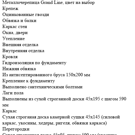
Металлочерепица Grand Line, цвет на выбор
Крепеж
Оцинкованные гвозди
Обвязка и балки
Каркас стен
Окна, двери
Утепление
Внешняя отделка
Внутренняя отделка
Кровля
Гидроизоляция по фундаменту
Нижняя обвязка
Из антисептированного бруса 150х200 мм
Крепление к фундаменту
Выполнено сантехническими болтами
Лаги пола
Выполнены из сухой строганной доски 45х195 с шагом 590
мм
Каркас
Сухая строганая доска камерной сушки 45х145 (силовой
каркас, укосины, хедеры, ригеля, обвязки каркаса)
Перегородки
Сухая строганная доска 45х95, шагом 590 мм (укосины,