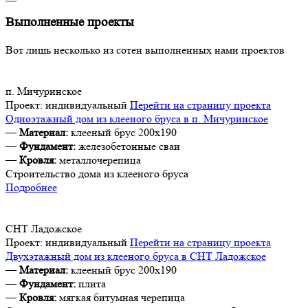
Выполненные проекты
Вот лишь несколько из сотен выполненных нами проектов
п. Мичуринское
Проект:
индивидуальный
Перейти на страницу проекта
Одноэтажный дом из клееного бруса в п. Мичуринское
—
Материал:
клееный брус 200х190
—
Фундамент:
железобетонные сваи
—
Кровля:
металлочерепица
Строительство дома из клееного бруса
Подробнее
СНТ Ладожское
Проект:
индивидуальный
Перейти на страницу проекта
Двухэтажный дом из клееного бруса в СНТ Ладожское
—
Материал:
клееный брус 200х190
—
Фундамент:
плита
—
Кровля:
мягкая битумная черепица