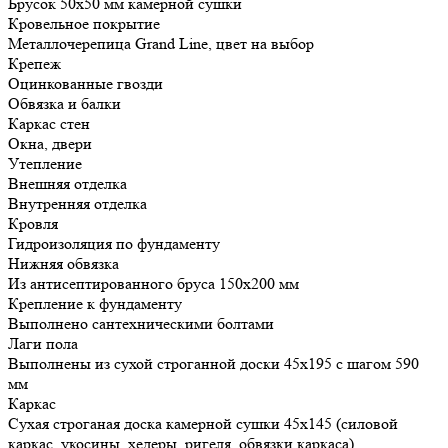
Брусок 50х50 мм камерной сушки
Кровельное покрытие
Металлочерепица Grand Line, цвет на выбор
Крепеж
Оцинкованные гвозди
Обвязка и балки
Каркас стен
Окна, двери
Утепление
Внешняя отделка
Внутренняя отделка
Кровля
Гидроизоляция по фундаменту
Нижняя обвязка
Из антисептированного бруса 150х200 мм
Крепление к фундаменту
Выполнено сантехническими болтами
Лаги пола
Выполнены из сухой строганной доски 45х195 с шагом 590
мм
Каркас
Сухая строганая доска камерной сушки 45х145 (силовой
каркас, укосины, хедеры, ригеля, обвязки каркаса)