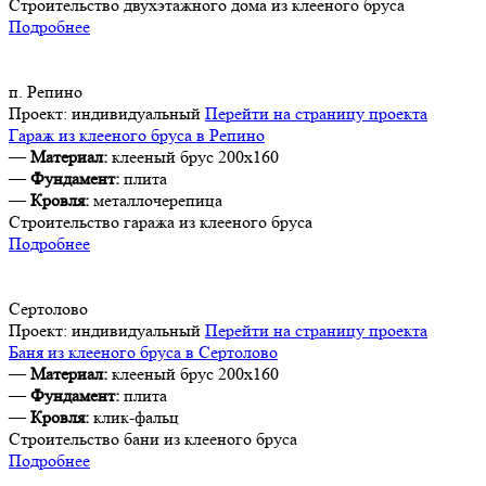
Строительство двухэтажного дома из клееного бруса
Подробнее
п. Репино
Проект:
индивидуальный
Перейти на страницу проекта
Гараж из клееного бруса в Репино
—
Материал:
клееный брус 200х160
—
Фундамент:
плита
—
Кровля:
металлочерепица
Строительство гаража из клееного бруса
Подробнее
Сертолово
Проект:
индивидуальный
Перейти на страницу проекта
Баня из клееного бруса в Сертолово
—
Материал:
клееный брус 200х160
—
Фундамент:
плита
—
Кровля:
клик-фальц
Строительство бани из клееного бруса
Подробнее