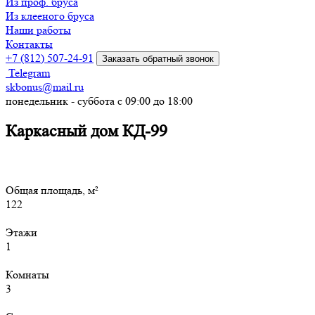
Из проф. бруса
Из клееного бруса
Наши работы
Контакты
+7 (812) 507-24-91
Заказать обратный звонок
Telegram
skbonus@mail.ru
понедельник - суббота с 09:00 до 18:00
Каркасный дом КД-99
Общая площадь, м²
122
Этажи
1
Комнаты
3