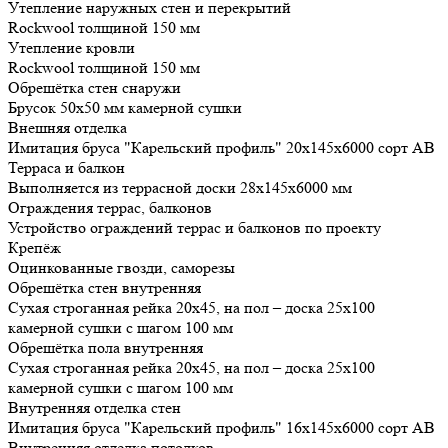
Утепление наружных стен и перекрытий
Rockwool толщиной 150 мм
Утепление кровли
Rockwool толщиной 150 мм
Обрешётка стен снаружи
Брусок 50х50 мм камерной сушки
Внешняя отделка
Имитация бруса "Карельский профиль" 20х145х6000 сорт АВ
Терраса и балкон
Выполняется из террасной доски 28х145х6000 мм
Ограждения террас, балконов
Устройство ограждений террас и балконов по проекту
Крепёж
Оцинкованные гвозди, саморезы
Обрешётка стен внутренняя
Сухая строганная рейка 20х45, на пол – доска 25х100
камерной сушки с шагом 100 мм
Обрешётка пола внутренняя
Сухая строганная рейка 20х45, на пол – доска 25х100
камерной сушки с шагом 100 мм
Внутренняя отделка стен
Имитация бруса "Карельский профиль" 16х145х6000 сорт АВ
Внутренняя отделка потолков