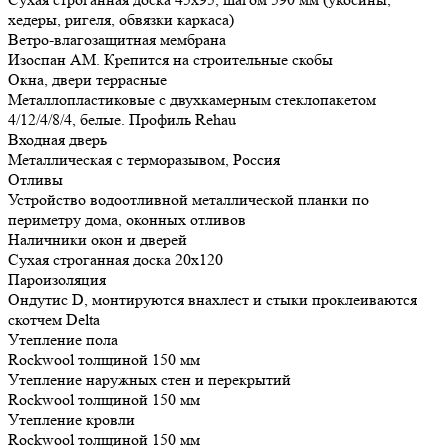
хедеры, ригеля, обвязки каркаса)
Ветро-влагозащитная мембрана
Изоспан АМ. Крепится на строительные скобы
Окна, двери террасные
Металлопластиковые с двухкамерным стеклопакетом
4/12/4/8/4, белые. Профиль Rehau
Входная дверь
Металлическая с терморазывом, Россия
Отливы
Устройство водоотливной металлической планки по
периметру дома, оконных отливов
Наличники окон и дверей
Сухая строганная доска 20х120
Пароизоляция
Ондутис D, монтируются внахлест и стыки проклеиваются
скотчем Delta
Утепление пола
Rockwool толщиной 150 мм
Утепление наружных стен и перекрытий
Rockwool толщиной 150 мм
Утепление кровли
Rockwool толщиной 150 мм