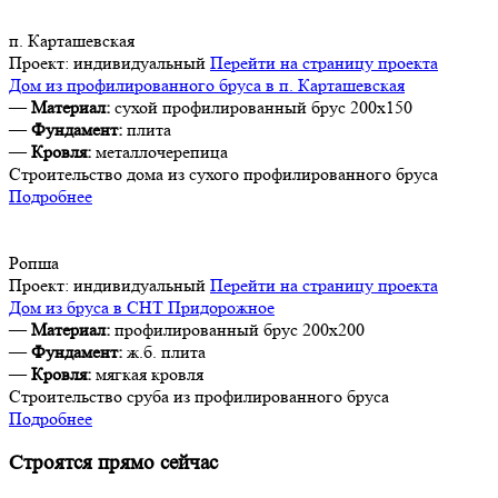
п. Карташевская
Проект:
индивидуальный
Перейти на страницу проекта
Дом из профилированного бруса в п. Карташевская
—
Материал:
сухой профилированный брус 200х150
—
Фундамент:
плита
—
Кровля:
металлочерепица
Строительство дома из сухого профилированного бруса
Подробнее
Ропша
Проект:
индивидуальный
Перейти на страницу проекта
Дом из бруса в СНТ Придорожное
—
Материал:
профилированный брус 200х200
—
Фундамент:
ж.б. плита
—
Кровля:
мягкая кровля
Строительство сруба из профилированного бруса
Подробнее
Строятся прямо сейчас