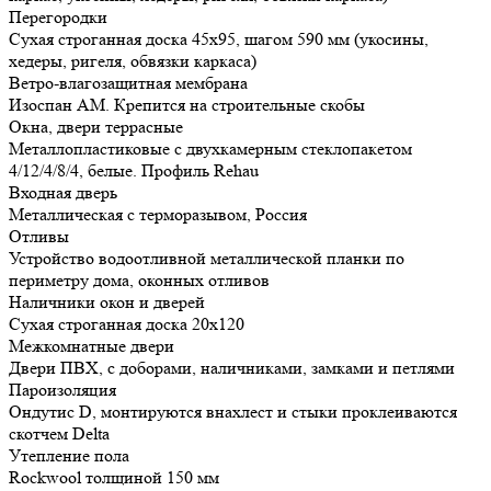
Перегородки
Сухая строганная доска 45х95, шагом 590 мм (укосины,
хедеры, ригеля, обвязки каркаса)
Ветро-влагозащитная мембрана
Изоспан АМ. Крепится на строительные скобы
Окна, двери террасные
Металлопластиковые с двухкамерным стеклопакетом
4/12/4/8/4, белые. Профиль Rehau
Входная дверь
Металлическая с терморазывом, Россия
Отливы
Устройство водоотливной металлической планки по
периметру дома, оконных отливов
Наличники окон и дверей
Сухая строганная доска 20х120
Межкомнатные двери
Двери ПВХ, с доборами, наличниками, замками и петлями
Пароизоляция
Ондутис D, монтируются внахлест и стыки проклеиваются
скотчем Delta
Утепление пола
Rockwool толщиной 150 мм