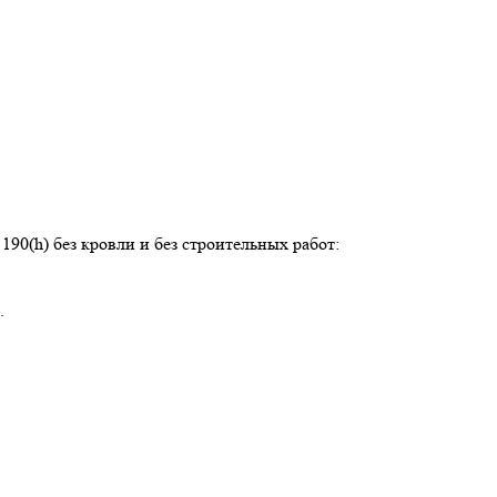
190(h) без кровли и без строительных работ:
.