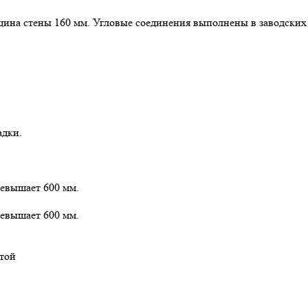
щина стены 160 мм. Угловые соединения выполнены в заводских
адки.
ревышает 600 мм.
ревышает 600 мм.
той