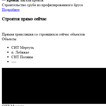
—
Кровля:
мягкая кровля
Строительство сруба из профилированного бруса
Подробнее
Строятся прямо сейчас
Прямая трансляция со строящихся сейчас объектов
Объекты
СНТ Мертуть
п. Лебяжье
СНТ Поляны
----