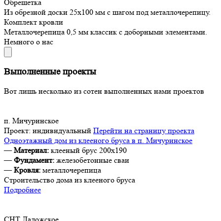
Обрешетка
Из обрезной доски 25х100 мм с шагом под металлочерепицу.
Комплект кровли
Металлочерепица 0,5 мм классик с доборными элементами.
Немного о нас
Выполненные проекты
Вот лишь несколько из сотен выполненных нами проектов
п. Мичуринское
Проект:
индивидуальный
Перейти на страницу проекта
Одноэтажный дом из клееного бруса в п. Мичуринское
—
Материал:
клееный брус 200х190
—
Фундамент:
железобетонные сваи
—
Кровля:
металлочерепица
Строительство дома из клееного бруса
Подробнее
СНТ Ладожское