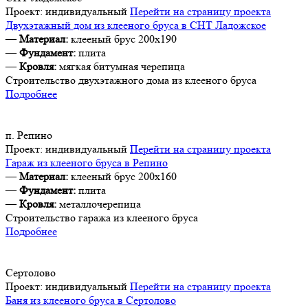
Проект:
индивидуальный
Перейти на страницу проекта
Двухэтажный дом из клееного бруса в СНТ Ладожское
—
Материал:
клееный брус 200х190
—
Фундамент:
плита
—
Кровля:
мягкая битумная черепица
Строительство двухэтажного дома из клееного бруса
Подробнее
п. Репино
Проект:
индивидуальный
Перейти на страницу проекта
Гараж из клееного бруса в Репино
—
Материал:
клееный брус 200х160
—
Фундамент:
плита
—
Кровля:
металлочерепица
Строительство гаража из клееного бруса
Подробнее
Сертолово
Проект:
индивидуальный
Перейти на страницу проекта
Баня из клееного бруса в Сертолово