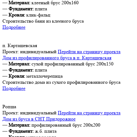
—
Материал:
клееный брус 200х160
—
Фундамент:
плита
—
Кровля:
клик-фальц
Строительство бани из клееного бруса
Подробнее
п. Карташевская
Проект:
индивидуальный
Перейти на страницу проекта
Дом из профилированного бруса в п. Карташевская
—
Материал:
сухой профилированный брус 200х150
—
Фундамент:
плита
—
Кровля:
металлочерепица
Строительство дома из сухого профилированного бруса
Подробнее
Ропша
Проект:
индивидуальный
Перейти на страницу проекта
Дом из бруса в СНТ Придорожное
—
Материал:
профилированный брус 200х200
—
Фундамент:
ж.б. плита