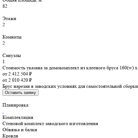
82
Этажи
2
Комнаты
2
Санузлы
1
Стоимость указана за домокомплект из клееного бруса 160(w) x 
от 2 412 504 ₽
от 2 010 420 ₽
Брус нарезан в заводских условиях для самостоятельной сборки
Оставить заявку
Планировка:
Комплектация:
Стеновой комплект заводского изготовления
Обвязка и балки
Кровля