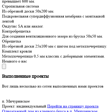
превышает 600 мм.
Стропильная система
Из обрезной доски 50х200 мм.
Подкровельная супердиффузионная мембрана с монтажной
лентой
Ондутис SA или аналог.
Контробрешетка
Для создания вентиляционного зазора из бруска 50х50 мм.
Обрешетка
Из обрезной доски 25х100 мм с шагом под металлочерепицу.
Комплект кровли
Металлочерепица 0,5 мм классик с доборными элементами.
Немного о нас
Выполненные проекты
Вот лишь несколько из сотен выполненных нами проектов
п. Мичуринское
Проект:
индивидуальный
Перейти на страницу проекта
Одноэтажный дом из клееного бруса в п. Мичуринское