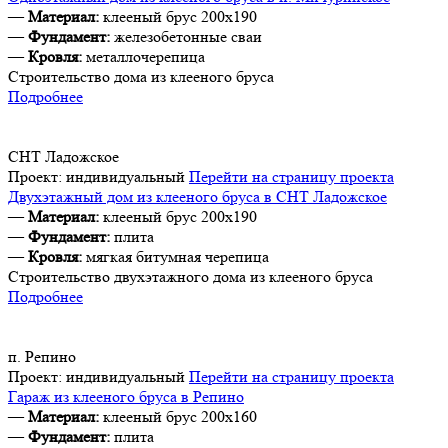
—
Материал:
клееный брус 200х190
—
Фундамент:
железобетонные сваи
—
Кровля:
металлочерепица
Строительство дома из клееного бруса
Подробнее
СНТ Ладожское
Проект:
индивидуальный
Перейти на страницу проекта
Двухэтажный дом из клееного бруса в СНТ Ладожское
—
Материал:
клееный брус 200х190
—
Фундамент:
плита
—
Кровля:
мягкая битумная черепица
Строительство двухэтажного дома из клееного бруса
Подробнее
п. Репино
Проект:
индивидуальный
Перейти на страницу проекта
Гараж из клееного бруса в Репино
—
Материал:
клееный брус 200х160
—
Фундамент:
плита