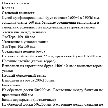
Обвязка и балки
Кровля
Стеновой комплект
Сухой профилированный брус сечение 160(w) x 190(h) мм,
толщина стены 160 мм. Угловые соединения выполнены в
заводских условиях с не продуваемым ветровым замком.
Утепление между венцами
ЭкоТерм 10х100 мм.
Утепление в угловых чашах
ЭкоТерм 10х150 мм.
Соединение венцов бруса
Нагель сухой берёзовый 22 мм, пружинный узел 10х200 мм.
Несущие столбы (каркас террас)
Выполнен из строганого бруса 140х140 мм с компенсатором
усадки.
Первый обвязочный венец
Выполнен из бруса 200х150 мм.
Балки пола
Из обрезной доски 50х200 мм. Расстояние между балками не
превышает 600 мм.
Балки перекрытия (потолочные)
Из обрезной доски 50х200 мм. Расстояние между балками не