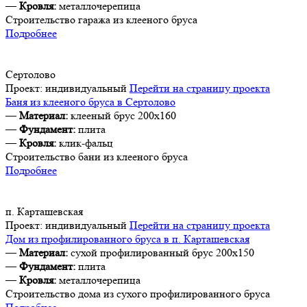
—
Кровля:
металлочерепица
Строительство гаража из клееного бруса
Подробнее
Сертолово
Проект:
индивидуальный
Перейти на страницу проекта
Баня из клееного бруса в Сертолово
—
Материал:
клееный брус 200х160
—
Фундамент:
плита
—
Кровля:
клик-фальц
Строительство бани из клееного бруса
Подробнее
п. Карташевская
Проект:
индивидуальный
Перейти на страницу проекта
Дом из профилированного бруса в п. Карташевская
—
Материал:
сухой профилированный брус 200х150
—
Фундамент:
плита
—
Кровля:
металлочерепица
Строительство дома из сухого профилированного бруса