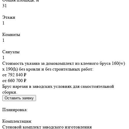
31
Этажи
1
Комнаты
1
Санузлы
1
Стоимость указана за домокомплект из клееного бруса 160(w)
x 190(h) без кровли и без строительных работ:
от 792 840 ₽
от 660 700 ₽
Брус нарезан в заводских условиях для самостоятельной
сборки.
Оставить заявку
Планировка:
Комплектация:
Стеновой комплект заводского изготовления