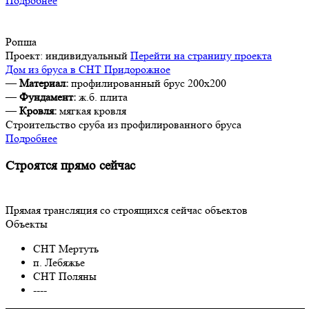
Подробнее
Ропша
Проект:
индивидуальный
Перейти на страницу проекта
Дом из бруса в СНТ Придорожное
—
Материал:
профилированный брус 200х200
—
Фундамент:
ж.б. плита
—
Кровля:
мягкая кровля
Строительство сруба из профилированного бруса
Подробнее
Строятся прямо сейчас
Прямая трансляция со строящихся сейчас объектов
Объекты
СНТ Мертуть
п. Лебяжье
СНТ Поляны
----