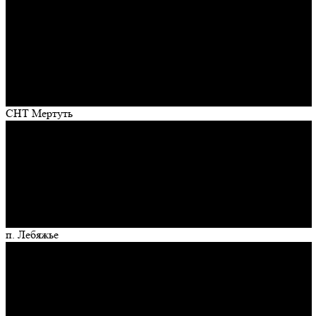
СНТ Мертуть
п. Лебяжье