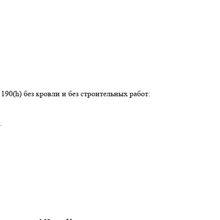
190(h) без кровли и без строительных работ:
.