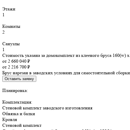
Этажи
1
Комнаты
2
Санузлы
1
Стоимость указана за домокомплект из клееного бруса 160(w) x 
от 2 660 040 ₽
от 2 216 700 ₽
Брус нарезан в заводских условиях для самостоятельной сборки
Оставить заявку
Планировка:
Комплектация:
Стеновой комплект заводского изготовления
Обвязка и балки
Кровля
Стеновой комплект