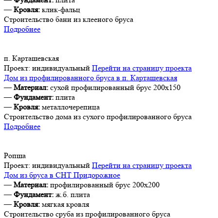
—
Кровля:
клик-фальц
Строительство бани из клееного бруса
Подробнее
п. Карташевская
Проект:
индивидуальный
Перейти на страницу проекта
Дом из профилированного бруса в п. Карташевская
—
Материал:
сухой профилированный брус 200х150
—
Фундамент:
плита
—
Кровля:
металлочерепица
Строительство дома из сухого профилированного бруса
Подробнее
Ропша
Проект:
индивидуальный
Перейти на страницу проекта
Дом из бруса в СНТ Придорожное
—
Материал:
профилированный брус 200х200
—
Фундамент:
ж.б. плита
—
Кровля:
мягкая кровля
Строительство сруба из профилированного бруса