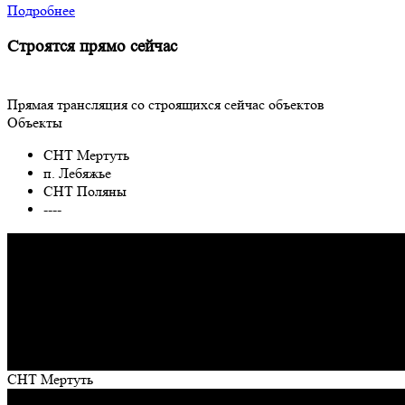
Подробнее
Строятся прямо сейчас
Прямая трансляция со строящихся сейчас объектов
Объекты
СНТ Мертуть
п. Лебяжье
СНТ Поляны
----
СНТ Мертуть