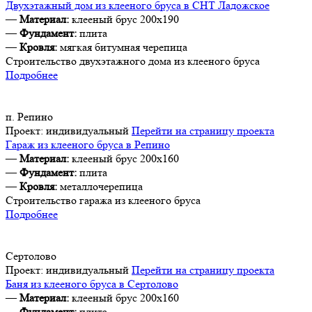
Двухэтажный дом из клееного бруса в СНТ Ладожское
—
Материал:
клееный брус 200х190
—
Фундамент:
плита
—
Кровля:
мягкая битумная черепица
Строительство двухэтажного дома из клееного бруса
Подробнее
п. Репино
Проект:
индивидуальный
Перейти на страницу проекта
Гараж из клееного бруса в Репино
—
Материал:
клееный брус 200х160
—
Фундамент:
плита
—
Кровля:
металлочерепица
Строительство гаража из клееного бруса
Подробнее
Сертолово
Проект:
индивидуальный
Перейти на страницу проекта
Баня из клееного бруса в Сертолово
—
Материал:
клееный брус 200х160
—
Фундамент:
плита