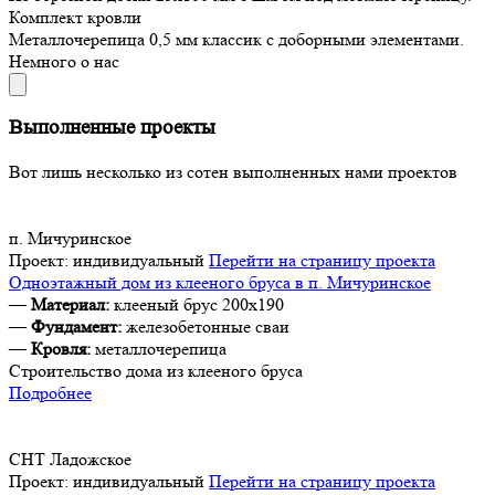
Комплект кровли
Металлочерепица 0,5 мм классик с доборными элементами.
Немного о нас
Выполненные проекты
Вот лишь несколько из сотен выполненных нами проектов
п. Мичуринское
Проект:
индивидуальный
Перейти на страницу проекта
Одноэтажный дом из клееного бруса в п. Мичуринское
—
Материал:
клееный брус 200х190
—
Фундамент:
железобетонные сваи
—
Кровля:
металлочерепица
Строительство дома из клееного бруса
Подробнее
СНТ Ладожское
Проект:
индивидуальный
Перейти на страницу проекта