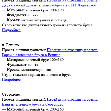
Проект:
индивидуальный
Перейти на страницу проекта
Двухэтажный дом из клееного бруса в СНТ Ладожское
—
Материал:
клееный брус 200х190
—
Фундамент:
плита
—
Кровля:
мягкая битумная черепица
Строительство двухэтажного дома из клееного бруса
Подробнее
п. Репино
Проект:
индивидуальный
Перейти на страницу проекта
Гараж из клееного бруса в Репино
—
Материал:
клееный брус 200х160
—
Фундамент:
плита
—
Кровля:
металлочерепица
Строительство гаража из клееного бруса
Подробнее
Сертолово
Проект:
индивидуальный
Перейти на страницу проекта
Баня из клееного бруса в Сертолово
—
Материал:
клееный брус 200х160