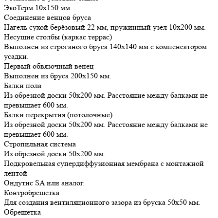
ЭкоТерм 10х150 мм.
Соединение венцов бруса
Нагель сухой берёзовый 22 мм, пружинный узел 10х200 мм.
Несущие столбы (каркас террас)
Выполнен из строганого бруса 140х140 мм с компенсатором
усадки.
Первый обвязочный венец
Выполнен из бруса 200х150 мм.
Балки пола
Из обрезной доски 50х200 мм. Расстояние между балками не
превышает 600 мм.
Балки перекрытия (потолочные)
Из обрезной доски 50х200 мм. Расстояние между балками не
превышает 600 мм.
Стропильная система
Из обрезной доски 50х200 мм.
Подкровельная супердиффузионная мембрана с монтажной
лентой
Ондутис SA или аналог.
Контробрешетка
Для создания вентиляционного зазора из бруска 50х50 мм.
Обрешетка