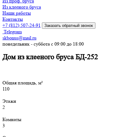
Из проф. бруса
Из клееного бруса
Наши работы
Контакты
+7 (812) 507-24-91
Заказать обратный звонок
Telegram
skbonus@mail.ru
понедельник - суббота с 09:00 до 18:00
Дом из клееного бруса БД-252
Общая площадь, м²
110
Этажи
2
Комнаты
3