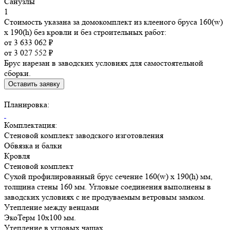
Санузлы
1
Стоимость указана за домокомплект из клееного бруса 160(w)
x 190(h) без кровли и без строительных работ:
от 3 633 062 ₽
от 3 027 552 ₽
Брус нарезан в заводских условиях для самостоятельной
сборки.
Оставить заявку
Планировка:
Комплектация:
Стеновой комплект заводского изготовления
Обвязка и балки
Кровля
Стеновой комплект
Сухой профилированный брус сечение 160(w) x 190(h) мм,
толщина стены 160 мм. Угловые соединения выполнены в
заводских условиях с не продуваемым ветровым замком.
Утепление между венцами
ЭкоТерм 10х100 мм.
Утепление в угловых чашах