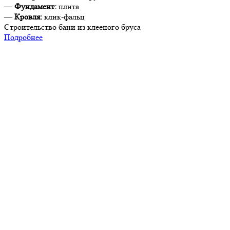
—
Фундамент:
плита
—
Кровля:
клик-фальц
Строительство бани из клееного бруса
Подробнее