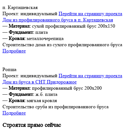
п. Карташевская
Проект:
индивидуальный
Перейти на страницу проекта
Дом из профилированного бруса в п. Карташевская
—
Материал:
сухой профилированный брус 200х150
—
Фундамент:
плита
—
Кровля:
металлочерепица
Строительство дома из сухого профилированного бруса
Подробнее
Ропша
Проект:
индивидуальный
Перейти на страницу проекта
Дом из бруса в СНТ Придорожное
—
Материал:
профилированный брус 200х200
—
Фундамент:
ж.б. плита
—
Кровля:
мягкая кровля
Строительство сруба из профилированного бруса
Подробнее
Строятся прямо сейчас