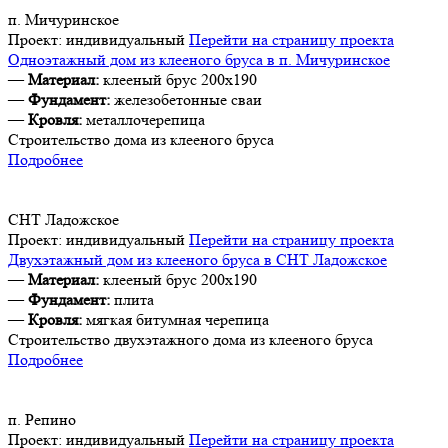
п. Мичуринское
Проект:
индивидуальный
Перейти на страницу проекта
Одноэтажный дом из клееного бруса в п. Мичуринское
—
Материал:
клееный брус 200х190
—
Фундамент:
железобетонные сваи
—
Кровля:
металлочерепица
Строительство дома из клееного бруса
Подробнее
СНТ Ладожское
Проект:
индивидуальный
Перейти на страницу проекта
Двухэтажный дом из клееного бруса в СНТ Ладожское
—
Материал:
клееный брус 200х190
—
Фундамент:
плита
—
Кровля:
мягкая битумная черепица
Строительство двухэтажного дома из клееного бруса
Подробнее
п. Репино
Проект:
индивидуальный
Перейти на страницу проекта