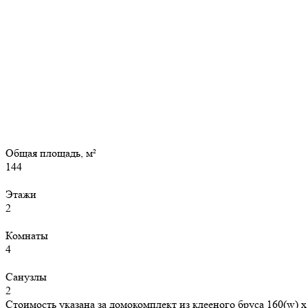
Общая площадь, м²
144
Этажи
2
Комнаты
4
Санузлы
2
Стоимость указана за домокомплект из клееного бруса 160(w) x 