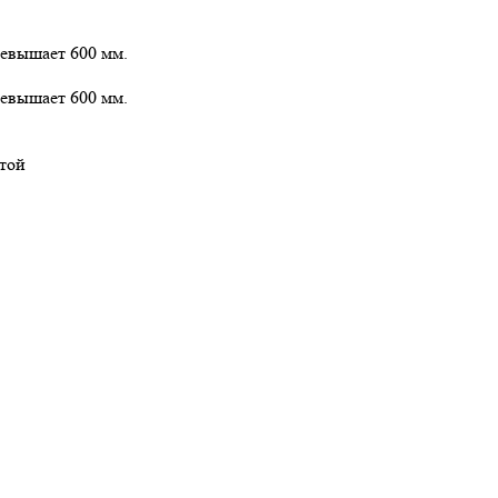
ревышает 600 мм.
ревышает 600 мм.
той