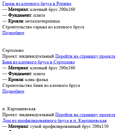
Гараж из клееного бруса в Репино
—
Материал:
клееный брус 200х160
—
Фундамент:
плита
—
Кровля:
металлочерепица
Строительство гаража из клееного бруса
Подробнее
Сертолово
Проект:
индивидуальный
Перейти на страницу проекта
Баня из клееного бруса в Сертолово
—
Материал:
клееный брус 200х160
—
Фундамент:
плита
—
Кровля:
клик-фальц
Строительство бани из клееного бруса
Подробнее
п. Карташевская
Проект:
индивидуальный
Перейти на страницу проекта
Дом из профилированного бруса в п. Карташевская
—
Материал:
сухой профилированный брус 200х150