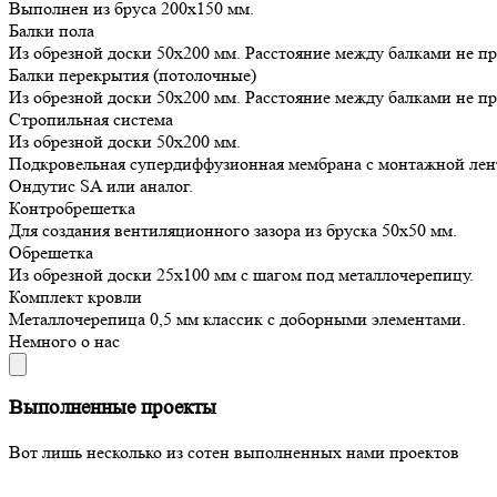
Выполнен из бруса 200х150 мм.
Балки пола
Из обрезной доски 50х200 мм. Расстояние между балками не п
Балки перекрытия (потолочные)
Из обрезной доски 50х200 мм. Расстояние между балками не п
Стропильная система
Из обрезной доски 50х200 мм.
Подкровельная супердиффузионная мембрана с монтажной лен
Ондутис SA или аналог.
Контробрешетка
Для создания вентиляционного зазора из бруска 50х50 мм.
Обрешетка
Из обрезной доски 25х100 мм с шагом под металлочерепицу.
Комплект кровли
Металлочерепица 0,5 мм классик с доборными элементами.
Немного о нас
Выполненные проекты
Вот лишь несколько из сотен выполненных нами проектов