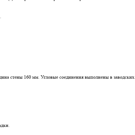
.
щина стены 160 мм. Угловые соединения выполнены в заводских
адки.