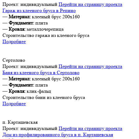
Проект:
индивидуальный
Перейти на страницу проекта
Гараж из клееного бруса в Репино
—
Материал:
клееный брус 200х160
—
Фундамент:
плита
—
Кровля:
металлочерепица
Строительство гаража из клееного бруса
Подробнее
Сертолово
Проект:
индивидуальный
Перейти на страницу проекта
Баня из клееного бруса в Сертолово
—
Материал:
клееный брус 200х160
—
Фундамент:
плита
—
Кровля:
клик-фальц
Строительство бани из клееного бруса
Подробнее
п. Карташевская
Проект:
индивидуальный
Перейти на страницу проекта
Дом из профилированного бруса в п. Карташевская