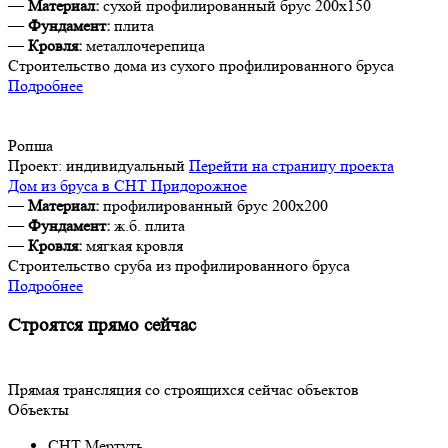
—
Материал:
сухой профилированный брус 200х150
—
Фундамент:
плита
—
Кровля:
металлочерепица
Строительство дома из сухого профилированного бруса
Подробнее
Ропша
Проект:
индивидуальный
Перейти на страницу проекта
Дом из бруса в СНТ Придорожное
—
Материал:
профилированный брус 200х200
—
Фундамент:
ж.б. плита
—
Кровля:
мягкая кровля
Строительство сруба из профилированного бруса
Подробнее
Строятся прямо сейчас
Прямая трансляция со строящихся сейчас объектов
Объекты
СНТ Мертуть