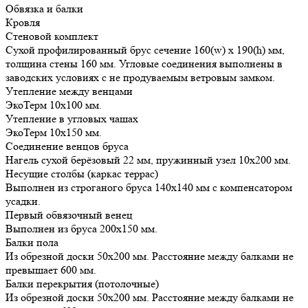
Обвязка и балки
Кровля
Стеновой комплект
Сухой профилированный брус сечение 160(w) x 190(h) мм,
толщина стены 160 мм. Угловые соединения выполнены в
заводских условиях с не продуваемым ветровым замком.
Утепление между венцами
ЭкоТерм 10х100 мм.
Утепление в угловых чашах
ЭкоТерм 10х150 мм.
Соединение венцов бруса
Нагель сухой берёзовый 22 мм, пружинный узел 10х200 мм.
Несущие столбы (каркас террас)
Выполнен из строганого бруса 140х140 мм с компенсатором
усадки.
Первый обвязочный венец
Выполнен из бруса 200х150 мм.
Балки пола
Из обрезной доски 50х200 мм. Расстояние между балками не
превышает 600 мм.
Балки перекрытия (потолочные)
Из обрезной доски 50х200 мм. Расстояние между балками не