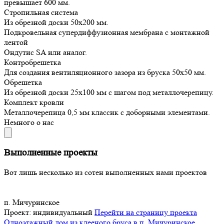
превышает 600 мм.
Стропильная система
Из обрезной доски 50х200 мм.
Подкровельная супердиффузионная мембрана с монтажной
лентой
Ондутис SA или аналог.
Контробрешетка
Для создания вентиляционного зазора из бруска 50х50 мм.
Обрешетка
Из обрезной доски 25х100 мм с шагом под металлочерепицу.
Комплект кровли
Металлочерепица 0,5 мм классик с доборными элементами.
Немного о нас
Выполненные проекты
Вот лишь несколько из сотен выполненных нами проектов
п. Мичуринское
Проект:
индивидуальный
Перейти на страницу проекта
Одноэтажный дом из клееного бруса в п. Мичуринское