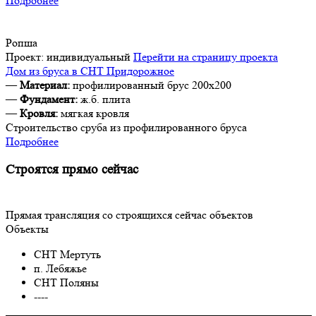
Подробнее
Ропша
Проект:
индивидуальный
Перейти на страницу проекта
Дом из бруса в СНТ Придорожное
—
Материал:
профилированный брус 200х200
—
Фундамент:
ж.б. плита
—
Кровля:
мягкая кровля
Строительство сруба из профилированного бруса
Подробнее
Строятся прямо сейчас
Прямая трансляция со строящихся сейчас объектов
Объекты
СНТ Мертуть
п. Лебяжье
СНТ Поляны
----