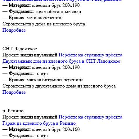
—
Материал:
клееный брус 200х190
—
Фундамент:
железобетонные сваи
—
Кровля:
металлочерепица
Строительство дома из клееного бруса
Подробнее
СНТ Ладожское
Проект:
индивидуальный
Перейти на страницу проекта
Двухэтажный дом из клееного бруса в СНТ Ладожское
—
Материал:
клееный брус 200х190
—
Фундамент:
плита
—
Кровля:
мягкая битумная черепица
Строительство двухэтажного дома из клееного бруса
Подробнее
п. Репино
Проект:
индивидуальный
Перейти на страницу проекта
Гараж из клееного бруса в Репино
—
Материал:
клееный брус 200х160
—
Фундамент:
плита