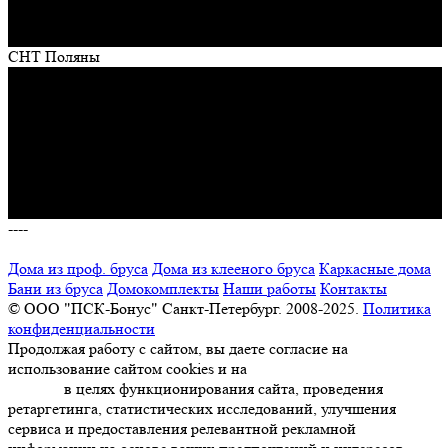
СНТ Поляны
----
Дома из проф. бруса
Дома из клееного бруса
Каркасные дома
Бани из бруса
Домокомплекты
Наши работы
Контакты
© ООО "ПСК-Бонус" Санкт-Петербург. 2008-2025.
Политика
конфиденциальности
Продолжая работу с сайтом, вы даете согласие на
использование сайтом cookies и на
обработку персональных
данных
в целях функционирования сайта, проведения
ретаргетинга, статистических исследований, улучшения
сервиса и предоставления релевантной рекламной