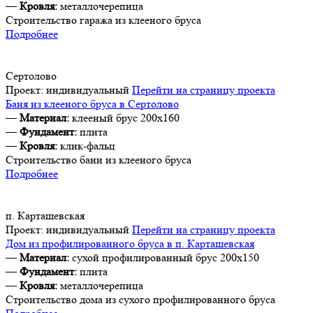
—
Кровля:
металлочерепица
Строительство гаража из клееного бруса
Подробнее
Сертолово
Проект:
индивидуальный
Перейти на страницу проекта
Баня из клееного бруса в Сертолово
—
Материал:
клееный брус 200х160
—
Фундамент:
плита
—
Кровля:
клик-фальц
Строительство бани из клееного бруса
Подробнее
п. Карташевская
Проект:
индивидуальный
Перейти на страницу проекта
Дом из профилированного бруса в п. Карташевская
—
Материал:
сухой профилированный брус 200х150
—
Фундамент:
плита
—
Кровля:
металлочерепица
Строительство дома из сухого профилированного бруса