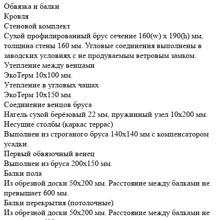
Обвязка и балки
Кровля
Стеновой комплект
Сухой профилированный брус сечение 160(w) x 190(h) мм,
толщина стены 160 мм. Угловые соединения выполнены в
заводских условиях с не продуваемым ветровым замком.
Утепление между венцами
ЭкоТерм 10х100 мм.
Утепление в угловых чашах
ЭкоТерм 10х150 мм.
Соединение венцов бруса
Нагель сухой берёзовый 22 мм, пружинный узел 10х200 мм.
Несущие столбы (каркас террас)
Выполнен из строганого бруса 140х140 мм с компенсатором
усадки.
Первый обвязочный венец
Выполнен из бруса 200х150 мм.
Балки пола
Из обрезной доски 50х200 мм. Расстояние между балками не
превышает 600 мм.
Балки перекрытия (потолочные)
Из обрезной доски 50х200 мм. Расстояние между балками не