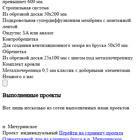
превышает 600 мм.
Стропильная система
Из обрезной доски 50х200 мм.
Подкровельная супердиффузионная мембрана с монтажной
лентой
Ондутис SA или аналог.
Контробрешетка
Для создания вентиляционного зазора из бруска 50х50 мм.
Обрешетка
Из обрезной доски 25х100 мм с шагом под металлочерепицу.
Комплект кровли
Металлочерепица 0,5 мм классик с доборными элементами.
Немного о нас
Выполненные проекты
Вот лишь несколько из сотен выполненных нами проектов
п. Мичуринское
Проект:
индивидуальный
Перейти на страницу проекта
Одноэтажный дом из клееного бруса в п. Мичуринское