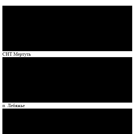
СНТ Мертуть
п. Лебяжье