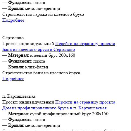
—
Фундамент:
плита
—
Кровля:
металлочерепица
Строительство гаража из клееного бруса
Подробнее
Сертолово
Проект:
индивидуальный
Перейти на страницу проекта
Баня из клееного бруса в Сертолово
—
Материал:
клееный брус 200х160
—
Фундамент:
плита
—
Кровля:
клик-фальц
Строительство бани из клееного бруса
Подробнее
п. Карташевская
Проект:
индивидуальный
Перейти на страницу проекта
Дом из профилированного бруса в п. Карташевская
—
Материал:
сухой профилированный брус 200х150
—
Фундамент:
плита
—
Кровля:
металлочерепица