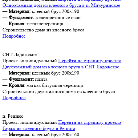
Одноэтажный дом из клееного бруса в п. Мичуринское
—
Материал:
клееный брус 200х190
—
Фундамент:
железобетонные сваи
—
Кровля:
металлочерепица
Строительство дома из клееного бруса
Подробнее
СНТ Ладожское
Проект:
индивидуальный
Перейти на страницу проекта
Двухэтажный дом из клееного бруса в СНТ Ладожское
—
Материал:
клееный брус 200х190
—
Фундамент:
плита
—
Кровля:
мягкая битумная черепица
Строительство двухэтажного дома из клееного бруса
Подробнее
п. Репино
Проект:
индивидуальный
Перейти на страницу проекта
Гараж из клееного бруса в Репино
—
Материал:
клееный брус 200х160