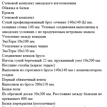
Стеновой комплект заводского изготовления
Обвязка и балки
Кровля
Стеновой комплект
Сухой профилированный брус сечение 140х140 (h) мм,
толщина стены 140 мм. Угловые соединения выполнены в
заводских условиях с не продуваемым ветровым замком.
Утепление между венцами
ЭкоТерм 10х100 мм.
Утепление в угловых чашах
ЭкоТерм 10х150 мм.
Соединение венцов бруса
Нагель сухой берёзовый 22 мм, пружинный узел 10х200 мм.
Несущие столбы (каркас террас)
Выполнен из строганого бруса 140х140 мм с компенсатором
усадки.
Первый обвязочный венец
Выполнен из бруса 200х150 мм.
Балки пола
Из обрезной доски 50х200 мм. Расстояние между балками не
превышает 600 мм.
Балки перекрытия (потолочные)