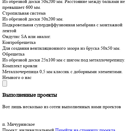
Из обрезной доски 50х200 мм. Расстояние между балками не
превышает 600 мм.
Стропильная система
Из обрезной доски 50х200 мм.
Подкровельная супердиффузионная мембрана с монтажной
лентой
Ондутис SA или аналог.
Контробрешетка
Для создания вентиляционного зазора из бруска 50х50 мм.
Обрешетка
Из обрезной доски 25х100 мм с шагом под металлочерепицу.
Комплект кровли
Металлочерепица 0,5 мм классик с доборными элементами.
Немного о нас
Выполненные проекты
Вот лишь несколько из сотен выполненных нами проектов
п. Мичуринское
Проект:
индивидуальный
Перейти на страницу проекта