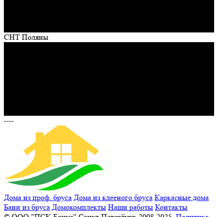
СНТ Поляны
----
Дома из проф. бруса
Дома из клееного бруса
Каркасные дома
Бани из бруса
Домокомплекты
Наши работы
Контакты
© ООО "ПСК-Бонус" Санкт-Петербург. 2008-2025.
Политика