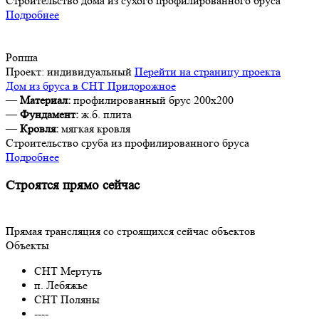
Строительство дома из сухого профилированного бруса
Подробнее
Ропша
Проект:
индивидуальный
Перейти на страницу проекта
Дом из бруса в СНТ Придорожное
—
Материал:
профилированный брус 200х200
—
Фундамент:
ж.б. плита
—
Кровля:
мягкая кровля
Строительство сруба из профилированного бруса
Подробнее
Строятся прямо сейчас
Прямая трансляция со строящихся сейчас объектов
Объекты
СНТ Мертуть
п. Лебяжье
СНТ Поляны
----