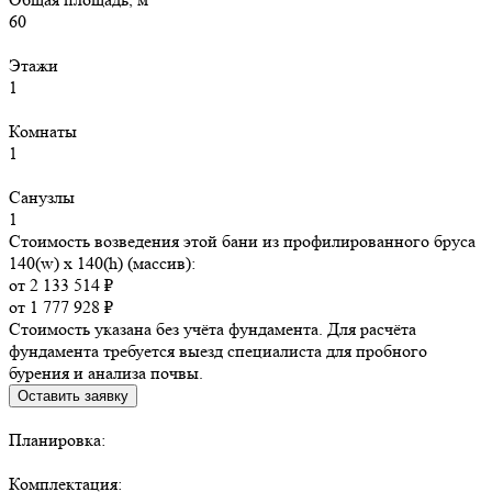
60
Этажи
1
Комнаты
1
Санузлы
1
Стоимость возведения этой бани из профилированного бруса
140(w) x 140(h) (массив):
от 2 133 514 ₽
от 1 777 928 ₽
Стоимость указана без учёта фундамента. Для расчёта
фундамента требуется выезд специалиста для пробного
бурения и анализа почвы.
Оставить заявку
Планировка:
Комплектация: